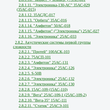
2.8.1.11. "Электроника-130-АС" 35АС-029
(35АС-015)
2.8.1.12. 35АСДС-017
2.8.1.13. "Орбита" 35АС-016
2.8.1.14. "Амфитон" 50АС-018
2.8.1.15. "Амфитон" ("Электроника") 25АС-027
2.8.1.16. "Электроника" 25АС-033
2.8.2. Акустические системы первой группы
сложности
2.8.2.1. "Протей" 100АСК-103
2.8.2.2. 75АСП-101
2.8.2.3. "Амфитон" 25АС-131
2.8.2.4. "Электроника" 25АС-126
2.8.2.5. S-50В
2.8.2.6. "Электроника" 25АС-132
2.8.2.7. "Электроника" 35АС-130
2.8.2.8. 15АС-109 (15АС-110)
2.8.2.9. "Вега" 25АС-109-1 (25АС-109-2)
2.8.2.10. "Вега-35" 15АС-111
2.8.2.11. "Статик" 25АСЭ-101