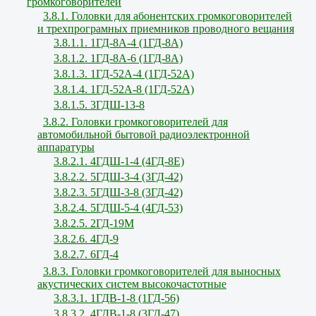
громкоговорителей
3.8.1. Головки для абонентских громкоговорителей
и трехпрограмных приемников проводного вещания
3.8.1.1. 1ГД-8А-4 (1ГД-8А)
3.8.1.2. 1ГД-8А-6 (1ГД-8А)
3.8.1.3. 1ГД-52А-4 (1ГД-52А)
3.8.1.4. 1ГД-52А-8 (1ГД-52А)
3.8.1.5. 3ГДШ-13-8
3.8.2. Головки громкоговорителей для
автомобильной бытовой радиоэлектронной
аппаратуры
3.8.2.1. 4ГДШ-1-4 (4ГД-8Е)
3.8.2.2. 5ГДШ-3-4 (3ГД-42)
3.8.2.3. 5ГДШ-3-8 (3ГД-42)
3.8.2.4. 5ГДШ-5-4 (4ГД-53)
3.8.2.5. 2ГД-19М
3.8.2.6. 4ГД-9
3.8.2.7. 6ГД-4
3.8.3. Головки громкоговорителей для выносных
акустических систем высокочастотные
3.8.3.1. 1ГДВ-1-8 (1ГД-56)
3.8.3.2. 4ГДВ-1-8 (3ГД-47)