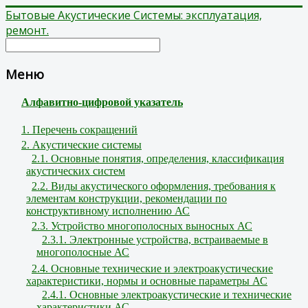
Бытовые Акустические Системы: эксплуатация,
ремонт.
Меню
Алфавитно-цифровой указатель
1. Перечень сокращений
2. Акустические системы
2.1. Основные понятия, определения, классификация
акустических систем
2.2. Виды акустического оформления, требования к
элементам конструкции, рекомендации по
конструктивному исполнению АС
2.3. Устройство многополосных выносных АС
2.3.1. Электронные устройства, встраиваемые в
многополосные АС
2.4. Основные технические и электроакустические
характеристики, нормы и основные параметры АС
2.4.1. Основные электроакустические и технические
характеристики АС