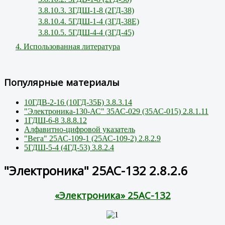
3.8.10.3. 3ГДШ-1-8 (2ГД-38)
3.8.10.4. 5ГДШ-1-4 (3ГД-38Е)
3.8.10.5. 5ГДШ-4-4 (3ГД-45)
4. Использованная литература
Популярные материалы
10ГДВ-2-16 (10ГД-35Б) 3.8.3.14
"Электроника-130-АС" 35АС-029 (35АС-015) 2.8.1.11
1ГДШ-6-8 3.8.8.12
Алфавитно-цифровой указатель
"Вега" 25АС-109-1 (25АС-109-2) 2.8.2.9
5ГДШ-5-4 (4ГД-53) 3.8.2.4
"Электроника" 25АС-132 2.8.2.6
«Электроника» 25АС-132