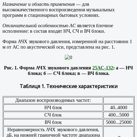
Назначение и область применения
— для
высококачественного воспроизведения музыкальных
программ в стационарных бытовых условиях.
Отличительной особенностью АС
является блочное
исполнение: в состав входят НЧ, СЧ и ВЧ блоки.
Форма АЧХ звукового давления, измеренной на расстоянии 1
м от АС по акустической оси, представлена на рис. 1.
Рис. 1. Форма АЧХ звукового давления
25АС-132
: а — НЧ
блока; б — СЧ блока; в — ВЧ блока.
Таблиця 1. Технические характеристики
Диапазон воспроизводимых частот:
НЧ блок
40..4000
СЧ блок
400...5000
ВЧ блок
5000...25000
Неравномерность АЧХ звукового давления,
дБ, на нижней граничной частоте диапазона