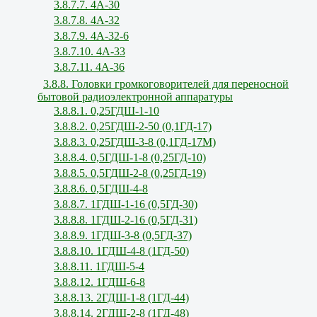
3.8.7.7. 4А-30
3.8.7.8. 4А-32
3.8.7.9. 4А-32-6
3.8.7.10. 4А-33
3.8.7.11. 4А-36
3.8.8. Головки громкоговорителей для переносной
бытовой радиоэлектронной аппаратуры
3.8.8.1. 0,25ГДШ-1-10
3.8.8.2. 0,25ГДШ-2-50 (0,1ГД-17)
3.8.8.3. 0,25ГДШ-3-8 (0,1ГД-17М)
3.8.8.4. 0,5ГДШ-1-8 (0,25ГД-10)
3.8.8.5. 0,5ГДШ-2-8 (0,25ГД-19)
3.8.8.6. 0,5ГДШ-4-8
3.8.8.7. 1ГДШ-1-16 (0,5ГД-30)
3.8.8.8. 1ГДШ-2-16 (0,5ГД-31)
3.8.8.9. 1ГДШ-3-8 (0,5ГД-37)
3.8.8.10. 1ГДШ-4-8 (1ГД-50)
3.8.8.11. 1ГДШ-5-4
3.8.8.12. 1ГДШ-6-8
3.8.8.13. 2ГДШ-1-8 (1ГД-44)
3.8.8.14. 2ГДШ-2-8 (1ГД-48)