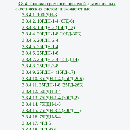
3.8.4. Головки громкоговорителей для выносных
акустических систем низкочастотные
3.8.4.1. 100ГДН-3
3.8.4.2. 10ГДН-1-4 (6ГД-6)
3.8.4.3. 15ГДН-2 (15ГД-13)
3.8.4.4. 20ГДН-1-8 (10ГД-30Б)
3.8.4.5. 20ГДН-2-4
3.8.4.5. 25ГДН-1-4
3.8.4.6. 25ГДН-1-8
3.8.4.7. 25ГДН-3-4 (15ГД-14)
3.8.4.8. 25ГДН-3-8
3.8.4.9. 25ГДН-4 (15ГД-17)
3.8.4.10. 35ГДН-1-4 (25ГД-26Б)
3.8.4.11. 35ГДН-1-8 (25ГД-26Б)
3.8.4.12. 50ГДН-3-4
3.8.4.13. 75ГДН-1-4 (30ГД-2)
3.8.4.14. 75ГДН-1-8
3.8.4.15. 75ГДН-3-4 (30ГД-11)
3.8.4.16. 75ГДН-5-4
3.8.4.17. 4ГД-5
3.8.4.18. 4ГД-43Е