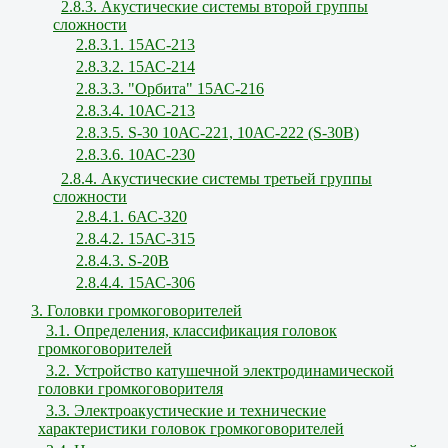
2.8.3. Акустические системы второй группы
сложности
2.8.3.1. 15АС-213
2.8.3.2. 15АС-214
2.8.3.3. "Орбита" 15АС-216
2.8.3.4. 10АС-213
2.8.3.5. S-30 10АС-221, 10АС-222 (S-30В)
2.8.3.6. 10АС-230
2.8.4. Акустические системы третьей группы
сложности
2.8.4.1. 6АС-320
2.8.4.2. 15АС-315
2.8.4.3. S-20B
2.8.4.4. 15АС-306
3. Головки громкоговорителей
3.1. Определения, классификация головок
громкоговорителей
3.2. Устройство катушечной электродинамической
головки громкоговорителя
3.3. Электроакустические и технические
характеристики головок громкоговорителей