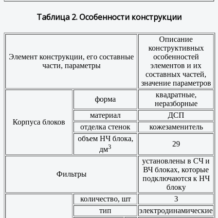
Таблица 2. Особенности конструкции
Описание
конструктивных
Элемент конструкции, его составные
особенностей
части, параметры
элементов и их
составных частей,
значение параметров
квадратные,
форма
неразборные
материал
ДСП
Корпуса блоков
отделка стенок
кожезаменитель
объем НЧ блока,
29
3
дм
установлены в СЧ и
ВЧ блоках, которые
Фильтры
подключаются к НЧ
блоку
количество, шт
3
тип
электродинамические