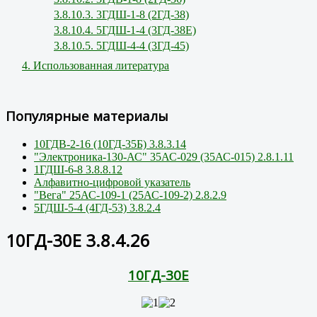
3.8.10.3. 3ГДШ-1-8 (2ГД-38)
3.8.10.4. 5ГДШ-1-4 (3ГД-38Е)
3.8.10.5. 5ГДШ-4-4 (3ГД-45)
4. Использованная литература
Популярные материалы
10ГДВ-2-16 (10ГД-35Б) 3.8.3.14
"Электроника-130-АС" 35АС-029 (35АС-015) 2.8.1.11
1ГДШ-6-8 3.8.8.12
Алфавитно-цифровой указатель
"Вега" 25АС-109-1 (25АС-109-2) 2.8.2.9
5ГДШ-5-4 (4ГД-53) 3.8.2.4
10ГД-30Е 3.8.4.26
10ГД-30Е