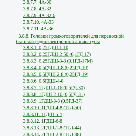
3.8.7.7. 4А-30
3.8.7.8. 4А-32
3.8.7.9. 4А-32-6
3.8.7.10. 4А-33
3.8.7.11. 4А-36
3.8.8. Головки громкоговорителей для переносной
бытовой радиоэлектронной аппаратуры
3.8.8.1. 0,25ГДШ-1-10
3.8.8.2. 0,25ГДШ-2-50 (0,1ГД-17)
3.8.8.3. 0,25ГДШ-3-8 (0,1ГД-17М)
3.8.8.4. 0,5ГДШ-1-8 (0,25ГД-10)
3.8.8.5. 0,5ГДШ-2-8 (0,25ГД-19)
3.8.8.6. 0,5ГДШ-4-8
3.8.8.7. 1ГДШ-1-16 (0,5ГД-30)
3.8.8.8. 1ГДШ-2-16 (0,5ГД-31)
3.8.8.9. 1ГДШ-3-8 (0,5ГД-37)
3.8.8.10. 1ГДШ-4-8 (1ГД-50)
3.8.8.11. 1ГДШ-5-4
3.8.8.12. 1ГДШ-6-8
3.8.8.13. 2ГДШ-1-8 (1ГД-44)
3.8.8.14. 2ГДШ-2-8 (1ГД-48)