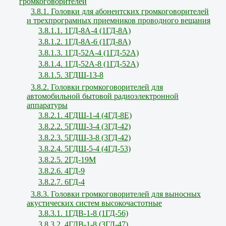
громкоговорителей
3.8.1. Головки для абонентских громкоговорителей
и трехпрограмных приемников проводного вещания
3.8.1.1. 1ГД-8А-4 (1ГД-8А)
3.8.1.2. 1ГД-8А-6 (1ГД-8А)
3.8.1.3. 1ГД-52А-4 (1ГД-52А)
3.8.1.4. 1ГД-52А-8 (1ГД-52А)
3.8.1.5. 3ГДШ-13-8
3.8.2. Головки громкоговорителей для
автомобильной бытовой радиоэлектронной
аппаратуры
3.8.2.1. 4ГДШ-1-4 (4ГД-8Е)
3.8.2.2. 5ГДШ-3-4 (3ГД-42)
3.8.2.3. 5ГДШ-3-8 (3ГД-42)
3.8.2.4. 5ГДШ-5-4 (4ГД-53)
3.8.2.5. 2ГД-19М
3.8.2.6. 4ГД-9
3.8.2.7. 6ГД-4
3.8.3. Головки громкоговорителей для выносных
акустических систем высокочастотные
3.8.3.1. 1ГДВ-1-8 (1ГД-56)
3.8.3.2. 4ГДВ-1-8 (3ГД-47)