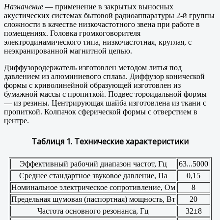
Назначение
— применение в закрытых выносных
акустических системах бытовой радиоаппаратуры 2-й группы
сложности в качестве низкочастотного звена при работе в
помещениях. Головка громкоговорителя
электродинамического типа, низкочастотная, круглая, с
неэкранированной магнитной цепью.
Диффузородержатель изготовлен методом литья под
давлением из алюминиевого сплава. Диффузор конической
формы с криволинейной образующей изготовлен из
бумажной массы с пропиткой. Подвес тороидальной формы
— из резины. Центрирующая шайба изготовлена из ткани с
пропиткой. Колпачок сферической формы с отверстием в
центре.
Таблиця 1. Технические характеристики
Эффективный рабочий диапазон частот, Гц
63...5000
Среднее стандартное звуковое давление, Па
0,15
Номинальное электрическое сопротивление, Ом
8
Предельная шумовая (паспортная) мощность, Вт
20
Частота основного резонанса, Гц
32±8