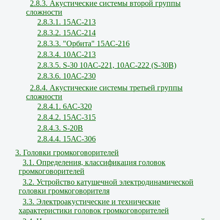
2.8.3. Акустические системы второй группы
сложности
2.8.3.1. 15АС-213
2.8.3.2. 15АС-214
2.8.3.3. "Орбита" 15АС-216
2.8.3.4. 10АС-213
2.8.3.5. S-30 10АС-221, 10АС-222 (S-30В)
2.8.3.6. 10АС-230
2.8.4. Акустические системы третьей группы
сложности
2.8.4.1. 6АС-320
2.8.4.2. 15АС-315
2.8.4.3. S-20B
2.8.4.4. 15АС-306
3. Головки громкоговорителей
3.1. Определения, классификация головок
громкоговорителей
3.2. Устройство катушечной электродинамической
головки громкоговорителя
3.3. Электроакустические и технические
характеристики головок громкоговорителей