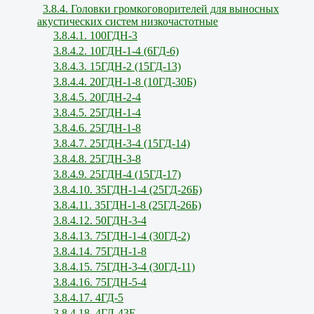
3.8.4. Головки громкоговорителей для выносных
акустических систем низкочастотные
3.8.4.1. 100ГДН-3
3.8.4.2. 10ГДН-1-4 (6ГД-6)
3.8.4.3. 15ГДН-2 (15ГД-13)
3.8.4.4. 20ГДН-1-8 (10ГД-30Б)
3.8.4.5. 20ГДН-2-4
3.8.4.5. 25ГДН-1-4
3.8.4.6. 25ГДН-1-8
3.8.4.7. 25ГДН-3-4 (15ГД-14)
3.8.4.8. 25ГДН-3-8
3.8.4.9. 25ГДН-4 (15ГД-17)
3.8.4.10. 35ГДН-1-4 (25ГД-26Б)
3.8.4.11. 35ГДН-1-8 (25ГД-26Б)
3.8.4.12. 50ГДН-3-4
3.8.4.13. 75ГДН-1-4 (30ГД-2)
3.8.4.14. 75ГДН-1-8
3.8.4.15. 75ГДН-3-4 (30ГД-11)
3.8.4.16. 75ГДН-5-4
3.8.4.17. 4ГД-5
3.8.4.18. 4ГД-43Е