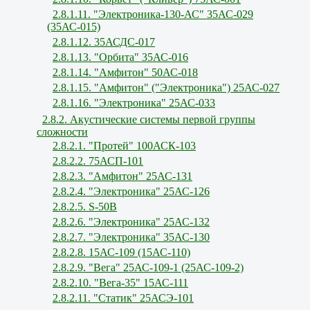
2.8.1.11. "Электроника-130-АС" 35АС-029
(35АС-015)
2.8.1.12. 35АСДС-017
2.8.1.13. "Орбита" 35АС-016
2.8.1.14. "Амфитон" 50АС-018
2.8.1.15. "Амфитон" ("Электроника") 25АС-027
2.8.1.16. "Электроника" 25АС-033
2.8.2. Акустические системы первой группы
сложности
2.8.2.1. "Протей" 100АСК-103
2.8.2.2. 75АСП-101
2.8.2.3. "Амфитон" 25АС-131
2.8.2.4. "Электроника" 25АС-126
2.8.2.5. S-50В
2.8.2.6. "Электроника" 25АС-132
2.8.2.7. "Электроника" 35АС-130
2.8.2.8. 15АС-109 (15АС-110)
2.8.2.9. "Вега" 25АС-109-1 (25АС-109-2)
2.8.2.10. "Вега-35" 15АС-111
2.8.2.11. "Статик" 25АСЭ-101