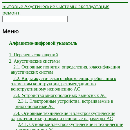
Бытовые Акустические Системы: эксплуатация,
ремонт.
Меню
Алфавитно-цифровой указатель
1. Перечень сокращений
2. Акустические системы
2.1. Основные понятия, определения, классификация
акустических систем
2.2. Виды акустического оформления, требования к
элементам конструкции, рекомендации по
конструктивному исполнению АС
2.3. Устройство многополосных выносных АС
2.3.1. Электронные устройства, встраиваемые в
многополосные АС
2.4. Основные технические и электроакустические
характеристики, нормы и основные параметры АС
2.4.1. Основные электроакустические и технические
характеристики АС