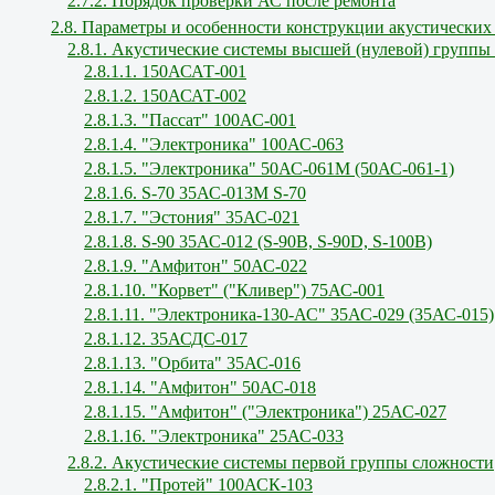
2.7.2. Порядок проверки АС после ремонта
2.8. Параметры и особенности конструкции акустических
2.8.1. Акустические системы высшей (нулевой) группы
2.8.1.1. 150АСАТ-001
2.8.1.2. 150АСАТ-002
2.8.1.3. "Пассат" 100АС-001
2.8.1.4. "Электроника" 100АС-063
2.8.1.5. "Электроника" 50АС-061М (50АС-061-1)
2.8.1.6. S-70 35АС-013М S-70
2.8.1.7. "Эстония" 35АС-021
2.8.1.8. S-90 35АС-012 (S-90В, S-90D, S-100В)
2.8.1.9. "Амфитон" 50АС-022
2.8.1.10. "Корвет" ("Кливер") 75АС-001
2.8.1.11. "Электроника-130-АС" 35АС-029 (35АС-015)
2.8.1.12. 35АСДС-017
2.8.1.13. "Орбита" 35АС-016
2.8.1.14. "Амфитон" 50АС-018
2.8.1.15. "Амфитон" ("Электроника") 25АС-027
2.8.1.16. "Электроника" 25АС-033
2.8.2. Акустические системы первой группы сложности
2.8.2.1. "Протей" 100АСК-103