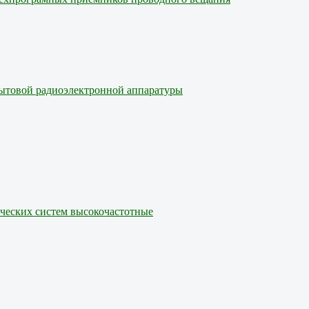
бытовой радиоэлектронной аппаратуры
ических систем высокочастотные