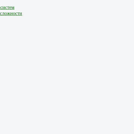
 систем
 сложности