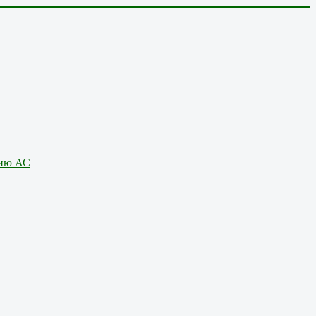
нию АС