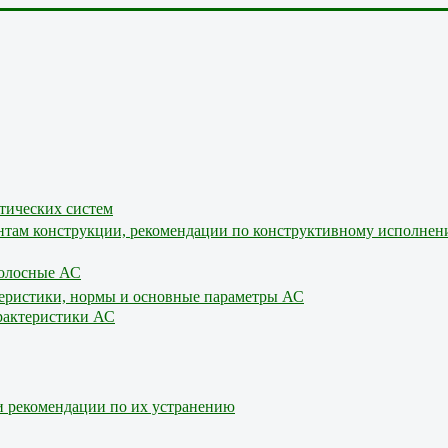
стических систем
ментам конструкции, рекомендации по конструктивному исполне
полосные АС
ктеристики, нормы и основные параметры АС
арактеристики АС
и рекомендации по их устранению