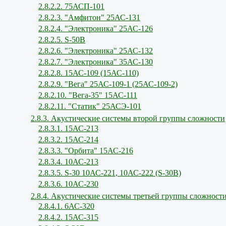
2.8.2.2. 75АСП-101
2.8.2.3. "Амфитон" 25АС-131
2.8.2.4. "Электроника" 25АС-126
2.8.2.5. S-50В
2.8.2.6. "Электроника" 25АС-132
2.8.2.7. "Электроника" 35АС-130
2.8.2.8. 15АС-109 (15АС-110)
2.8.2.9. "Вега" 25АС-109-1 (25АС-109-2)
2.8.2.10. "Вега-35" 15АС-111
2.8.2.11. "Статик" 25АСЭ-101
2.8.3. Акустические системы второй группы сложности
2.8.3.1. 15АС-213
2.8.3.2. 15АС-214
2.8.3.3. "Орбита" 15АС-216
2.8.3.4. 10АС-213
2.8.3.5. S-30 10АС-221, 10АС-222 (S-30В)
2.8.3.6. 10АС-230
2.8.4. Акустические системы третьей группы сложност
2.8.4.1. 6АС-320
2.8.4.2. 15АС-315