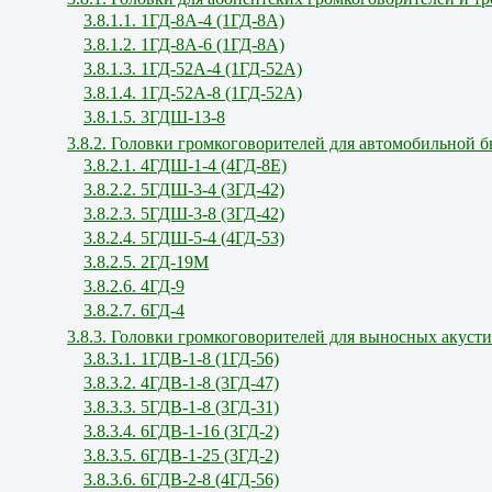
3.8.1.1. 1ГД-8А-4 (1ГД-8А)
3.8.1.2. 1ГД-8А-6 (1ГД-8А)
3.8.1.3. 1ГД-52А-4 (1ГД-52А)
3.8.1.4. 1ГД-52А-8 (1ГД-52А)
3.8.1.5. 3ГДШ-13-8
3.8.2. Головки громкоговорителей для автомобильной 
3.8.2.1. 4ГДШ-1-4 (4ГД-8Е)
3.8.2.2. 5ГДШ-3-4 (3ГД-42)
3.8.2.3. 5ГДШ-3-8 (3ГД-42)
3.8.2.4. 5ГДШ-5-4 (4ГД-53)
3.8.2.5. 2ГД-19М
3.8.2.6. 4ГД-9
3.8.2.7. 6ГД-4
3.8.3. Головки громкоговорителей для выносных акуст
3.8.3.1. 1ГДВ-1-8 (1ГД-56)
3.8.3.2. 4ГДВ-1-8 (3ГД-47)
3.8.3.3. 5ГДВ-1-8 (3ГД-31)
3.8.3.4. 6ГДВ-1-16 (3ГД-2)
3.8.3.5. 6ГДВ-1-25 (3ГД-2)
3.8.3.6. 6ГДВ-2-8 (4ГД-56)