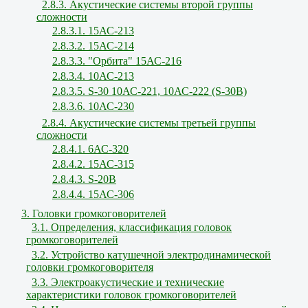
2.8.3. Акустические системы второй группы
сложности
2.8.3.1. 15АС-213
2.8.3.2. 15АС-214
2.8.3.3. "Орбита" 15АС-216
2.8.3.4. 10АС-213
2.8.3.5. S-30 10АС-221, 10АС-222 (S-30В)
2.8.3.6. 10АС-230
2.8.4. Акустические системы третьей группы
сложности
2.8.4.1. 6АС-320
2.8.4.2. 15АС-315
2.8.4.3. S-20B
2.8.4.4. 15АС-306
3. Головки громкоговорителей
3.1. Определения, классификация головок
громкоговорителей
3.2. Устройство катушечной электродинамической
головки громкоговорителя
3.3. Электроакустические и технические
характеристики головок громкоговорителей