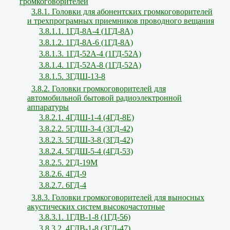
громкоговорителей
3.8.1. Головки для абонентских громкоговорителей
и трехпрограмных приемников проводного вещания
3.8.1.1. 1ГД-8А-4 (1ГД-8А)
3.8.1.2. 1ГД-8А-6 (1ГД-8А)
3.8.1.3. 1ГД-52А-4 (1ГД-52А)
3.8.1.4. 1ГД-52А-8 (1ГД-52А)
3.8.1.5. 3ГДШ-13-8
3.8.2. Головки громкоговорителей для
автомобильной бытовой радиоэлектронной
аппаратуры
3.8.2.1. 4ГДШ-1-4 (4ГД-8Е)
3.8.2.2. 5ГДШ-3-4 (3ГД-42)
3.8.2.3. 5ГДШ-3-8 (3ГД-42)
3.8.2.4. 5ГДШ-5-4 (4ГД-53)
3.8.2.5. 2ГД-19М
3.8.2.6. 4ГД-9
3.8.2.7. 6ГД-4
3.8.3. Головки громкоговорителей для выносных
акустических систем высокочастотные
3.8.3.1. 1ГДВ-1-8 (1ГД-56)
3.8.3.2. 4ГДВ-1-8 (3ГД-47)