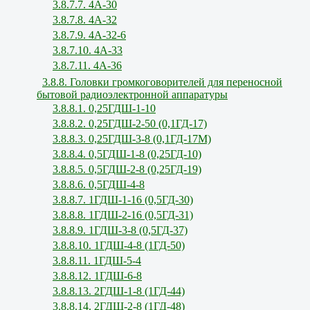
3.8.7.7. 4А-30
3.8.7.8. 4А-32
3.8.7.9. 4А-32-6
3.8.7.10. 4А-33
3.8.7.11. 4А-36
3.8.8. Головки громкоговорителей для переносной
бытовой радиоэлектронной аппаратуры
3.8.8.1. 0,25ГДШ-1-10
3.8.8.2. 0,25ГДШ-2-50 (0,1ГД-17)
3.8.8.3. 0,25ГДШ-3-8 (0,1ГД-17М)
3.8.8.4. 0,5ГДШ-1-8 (0,25ГД-10)
3.8.8.5. 0,5ГДШ-2-8 (0,25ГД-19)
3.8.8.6. 0,5ГДШ-4-8
3.8.8.7. 1ГДШ-1-16 (0,5ГД-30)
3.8.8.8. 1ГДШ-2-16 (0,5ГД-31)
3.8.8.9. 1ГДШ-3-8 (0,5ГД-37)
3.8.8.10. 1ГДШ-4-8 (1ГД-50)
3.8.8.11. 1ГДШ-5-4
3.8.8.12. 1ГДШ-6-8
3.8.8.13. 2ГДШ-1-8 (1ГД-44)
3.8.8.14. 2ГДШ-2-8 (1ГД-48)