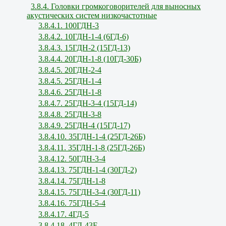
3.8.4. Головки громкоговорителей для выносных
акустических систем низкочастотные
3.8.4.1. 100ГДН-3
3.8.4.2. 10ГДН-1-4 (6ГД-6)
3.8.4.3. 15ГДН-2 (15ГД-13)
3.8.4.4. 20ГДН-1-8 (10ГД-30Б)
3.8.4.5. 20ГДН-2-4
3.8.4.5. 25ГДН-1-4
3.8.4.6. 25ГДН-1-8
3.8.4.7. 25ГДН-3-4 (15ГД-14)
3.8.4.8. 25ГДН-3-8
3.8.4.9. 25ГДН-4 (15ГД-17)
3.8.4.10. 35ГДН-1-4 (25ГД-26Б)
3.8.4.11. 35ГДН-1-8 (25ГД-26Б)
3.8.4.12. 50ГДН-3-4
3.8.4.13. 75ГДН-1-4 (30ГД-2)
3.8.4.14. 75ГДН-1-8
3.8.4.15. 75ГДН-3-4 (30ГД-11)
3.8.4.16. 75ГДН-5-4
3.8.4.17. 4ГД-5
3.8.4.18. 4ГД-43Е