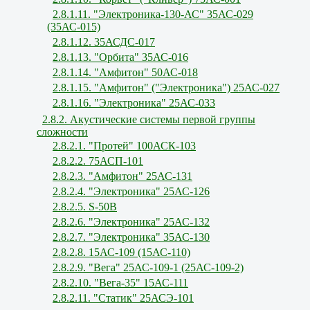
2.8.1.11. "Электроника-130-АС" 35АС-029
(35АС-015)
2.8.1.12. 35АСДС-017
2.8.1.13. "Орбита" 35АС-016
2.8.1.14. "Амфитон" 50АС-018
2.8.1.15. "Амфитон" ("Электроника") 25АС-027
2.8.1.16. "Электроника" 25АС-033
2.8.2. Акустические системы первой группы
сложности
2.8.2.1. "Протей" 100АСК-103
2.8.2.2. 75АСП-101
2.8.2.3. "Амфитон" 25АС-131
2.8.2.4. "Электроника" 25АС-126
2.8.2.5. S-50В
2.8.2.6. "Электроника" 25АС-132
2.8.2.7. "Электроника" 35АС-130
2.8.2.8. 15АС-109 (15АС-110)
2.8.2.9. "Вега" 25АС-109-1 (25АС-109-2)
2.8.2.10. "Вега-35" 15АС-111
2.8.2.11. "Статик" 25АСЭ-101