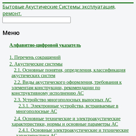
Бытовые Акустические Системы: эксплуатация,
ремонт.
Меню
Алфавитно-цифровой указатель
1. Перечень сокращений
2. Акустические системы
2.1. Основные понятия, определения, классификация
акустических систем
2.2. Виды акустического оформления, требования к
элементам конструкции, рекомендации по
конструктивному исполнению АС
2.3. Устройство многополосных выносных АС
2.3.1. Электронные устройства, встраиваемые в
многополосные АС
2.4. Основные технические и электроакустические
характеристики, нормы и основные параметры АС
2.4.1. Основные электроакустические и технические
характеристики АС