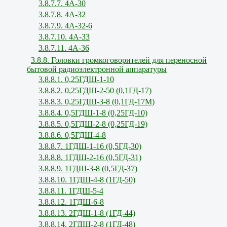
3.8.7.7. 4А-30
3.8.7.8. 4А-32
3.8.7.9. 4А-32-6
3.8.7.10. 4А-33
3.8.7.11. 4А-36
3.8.8. Головки громкоговорителей для переносной
бытовой радиоэлектронной аппаратуры
3.8.8.1. 0,25ГДШ-1-10
3.8.8.2. 0,25ГДШ-2-50 (0,1ГД-17)
3.8.8.3. 0,25ГДШ-3-8 (0,1ГД-17М)
3.8.8.4. 0,5ГДШ-1-8 (0,25ГД-10)
3.8.8.5. 0,5ГДШ-2-8 (0,25ГД-19)
3.8.8.6. 0,5ГДШ-4-8
3.8.8.7. 1ГДШ-1-16 (0,5ГД-30)
3.8.8.8. 1ГДШ-2-16 (0,5ГД-31)
3.8.8.9. 1ГДШ-3-8 (0,5ГД-37)
3.8.8.10. 1ГДШ-4-8 (1ГД-50)
3.8.8.11. 1ГДШ-5-4
3.8.8.12. 1ГДШ-6-8
3.8.8.13. 2ГДШ-1-8 (1ГД-44)
3.8.8.14. 2ГДШ-2-8 (1ГД-48)