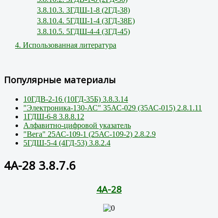
3.8.10.3. 3ГДШ-1-8 (2ГД-38)
3.8.10.4. 5ГДШ-1-4 (3ГД-38Е)
3.8.10.5. 5ГДШ-4-4 (3ГД-45)
4. Использованная литература
Популярные материалы
10ГДВ-2-16 (10ГД-35Б) 3.8.3.14
"Электроника-130-АС" 35АС-029 (35АС-015) 2.8.1.11
1ГДШ-6-8 3.8.8.12
Алфавитно-цифровой указатель
"Вега" 25АС-109-1 (25АС-109-2) 2.8.2.9
5ГДШ-5-4 (4ГД-53) 3.8.2.4
4А-28 3.8.7.6
4А-28