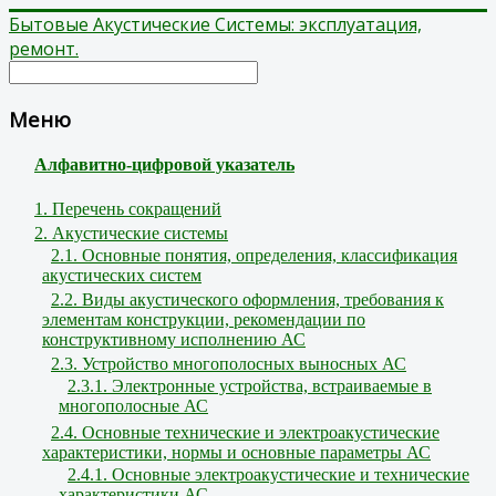
Бытовые Акустические Системы: эксплуатация,
ремонт.
Меню
Алфавитно-цифровой указатель
1. Перечень сокращений
2. Акустические системы
2.1. Основные понятия, определения, классификация
акустических систем
2.2. Виды акустического оформления, требования к
элементам конструкции, рекомендации по
конструктивному исполнению АС
2.3. Устройство многополосных выносных АС
2.3.1. Электронные устройства, встраиваемые в
многополосные АС
2.4. Основные технические и электроакустические
характеристики, нормы и основные параметры АС
2.4.1. Основные электроакустические и технические
характеристики АС