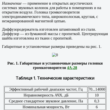
Назначение
— применение в открытых акустических
системах звуковых колонок для работы в помещениях и на
открытом воздухе. Головка громкоговорителя
электродинамического типа, широкополосная, круглая, с
неэкранированной магнитной цепью.
Диффузородержатель изготовлен штамповкой из стали.
Диффузор — из бумажной массы с пропиткой. Центрирующая
шайба изготовлена из ткани с пропиткой.
Габаритные и установочные размеры приведены на рис. 1.
Рис. 1. Габаритные и установочные размеры головки
громкоговорителя
4А-28
Таблиця 1. Технические характеристики
Эффективный рабочий диапазон частот, Гц
70...14000
Неравномерность АЧХ, дБ
10
Среднее стандартное звуковое давление, Па
0,3
Номинальная мощность, Вт
6