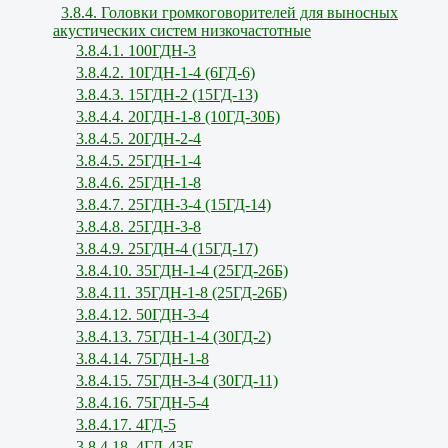
3.8.4. Головки громкоговорителей для выносных
акустических систем низкочастотные
3.8.4.1. 100ГДН-3
3.8.4.2. 10ГДН-1-4 (6ГД-6)
3.8.4.3. 15ГДН-2 (15ГД-13)
3.8.4.4. 20ГДН-1-8 (10ГД-30Б)
3.8.4.5. 20ГДН-2-4
3.8.4.5. 25ГДН-1-4
3.8.4.6. 25ГДН-1-8
3.8.4.7. 25ГДН-3-4 (15ГД-14)
3.8.4.8. 25ГДН-3-8
3.8.4.9. 25ГДН-4 (15ГД-17)
3.8.4.10. 35ГДН-1-4 (25ГД-26Б)
3.8.4.11. 35ГДН-1-8 (25ГД-26Б)
3.8.4.12. 50ГДН-3-4
3.8.4.13. 75ГДН-1-4 (30ГД-2)
3.8.4.14. 75ГДН-1-8
3.8.4.15. 75ГДН-3-4 (30ГД-11)
3.8.4.16. 75ГДН-5-4
3.8.4.17. 4ГД-5
3.8.4.18. 4ГД-43Е