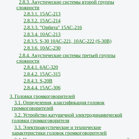
2.8.3. Акустические системы второй группы
сложности
2.8.3.1. 15АС-213
2.8.3.2. 15АС-214
2.8.3.3. "Орбита" 15АС-216
2.8.3.4. 10АС-213
2.8.3.5. S-30 10АС-221, 10АС-222 (S-30В)
2.8.3.6. 10АС-230
2.8.4. Акустические системы третьей группы
сложности
2.8.4.1. 6АС-320
2.8.4.2. 15АС-315
2.8.4.3. S-20B
2.8.4.4. 15АС-306
3. Головки громкоговорителей
3.1. Определения, классификация головок
громкоговорителей
3.2. Устройство катушечной электродинамической
головки громкоговорителя
3.3. Электроакустические и технические
характеристики головок громкоговорителей