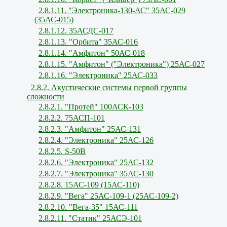
2.8.1.11. "Электроника-130-АС" 35АС-029
(35АС-015)
2.8.1.12. 35АСДС-017
2.8.1.13. "Орбита" 35АС-016
2.8.1.14. "Амфитон" 50АС-018
2.8.1.15. "Амфитон" ("Электроника") 25АС-027
2.8.1.16. "Электроника" 25АС-033
2.8.2. Акустические системы первой группы
сложности
2.8.2.1. "Протей" 100АСК-103
2.8.2.2. 75АСП-101
2.8.2.3. "Амфитон" 25АС-131
2.8.2.4. "Электроника" 25АС-126
2.8.2.5. S-50В
2.8.2.6. "Электроника" 25АС-132
2.8.2.7. "Электроника" 35АС-130
2.8.2.8. 15АС-109 (15АС-110)
2.8.2.9. "Вега" 25АС-109-1 (25АС-109-2)
2.8.2.10. "Вега-35" 15АС-111
2.8.2.11. "Статик" 25АСЭ-101