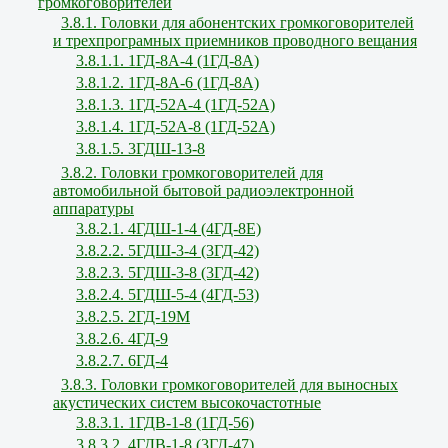
громкоговорителей
3.8.1. Головки для абонентских громкоговорителей
и трехпрограмных приемников проводного вещания
3.8.1.1. 1ГД-8А-4 (1ГД-8А)
3.8.1.2. 1ГД-8А-6 (1ГД-8А)
3.8.1.3. 1ГД-52А-4 (1ГД-52А)
3.8.1.4. 1ГД-52А-8 (1ГД-52А)
3.8.1.5. 3ГДШ-13-8
3.8.2. Головки громкоговорителей для
автомобильной бытовой радиоэлектронной
аппаратуры
3.8.2.1. 4ГДШ-1-4 (4ГД-8Е)
3.8.2.2. 5ГДШ-3-4 (3ГД-42)
3.8.2.3. 5ГДШ-3-8 (3ГД-42)
3.8.2.4. 5ГДШ-5-4 (4ГД-53)
3.8.2.5. 2ГД-19М
3.8.2.6. 4ГД-9
3.8.2.7. 6ГД-4
3.8.3. Головки громкоговорителей для выносных
акустических систем высокочастотные
3.8.3.1. 1ГДВ-1-8 (1ГД-56)
3.8.3.2. 4ГДВ-1-8 (3ГД-47)