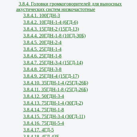
3.8.4. Головки громкоговорителей для выносных
акустических систем низкочастотные
3.8.4.1. 100ГДН-3
3.8.4.2. 10ГДН-1-4 (6ГД-6)
3.8.4.3. 15ГДН-2 (15ГД-13)
3.8.4.4. 20ГДН-1-8 (10ГД-30Б)
3.8.4.5. 20ГДН-2-4
3.8.4.5. 25ГДН-1-4
3.8.4.6. 25ГДН-1-8
3.8.4.7. 25ГДН-3-4 (15ГД-14)
3.8.4.8. 25ГДН-3-8
3.8.4.9. 25ГДН-4 (15ГД-17)
3.8.4.10. 35ГДН-1-4 (25ГД-26Б)
3.8.4.11. 35ГДН-1-8 (25ГД-26Б)
3.8.4.12. 50ГДН-3-4
3.8.4.13. 75ГДН-1-4 (30ГД-2)
3.8.4.14. 75ГДН-1-8
3.8.4.15. 75ГДН-3-4 (30ГД-11)
3.8.4.16. 75ГДН-5-4
3.8.4.17. 4ГД-5
3.8.4.18. 4ГД-43Е