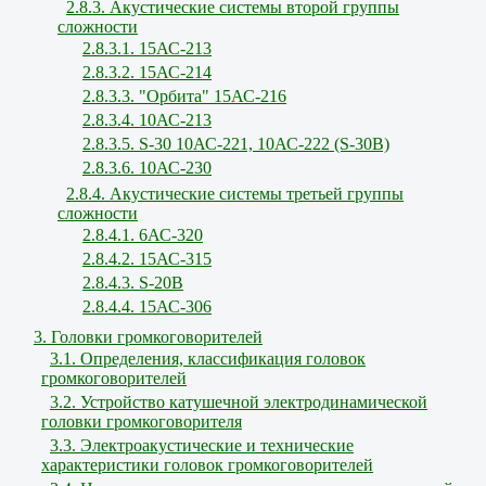
2.8.3. Акустические системы второй группы
сложности
2.8.3.1. 15АС-213
2.8.3.2. 15АС-214
2.8.3.3. "Орбита" 15АС-216
2.8.3.4. 10АС-213
2.8.3.5. S-30 10АС-221, 10АС-222 (S-30В)
2.8.3.6. 10АС-230
2.8.4. Акустические системы третьей группы
сложности
2.8.4.1. 6АС-320
2.8.4.2. 15АС-315
2.8.4.3. S-20B
2.8.4.4. 15АС-306
3. Головки громкоговорителей
3.1. Определения, классификация головок
громкоговорителей
3.2. Устройство катушечной электродинамической
головки громкоговорителя
3.3. Электроакустические и технические
характеристики головок громкоговорителей