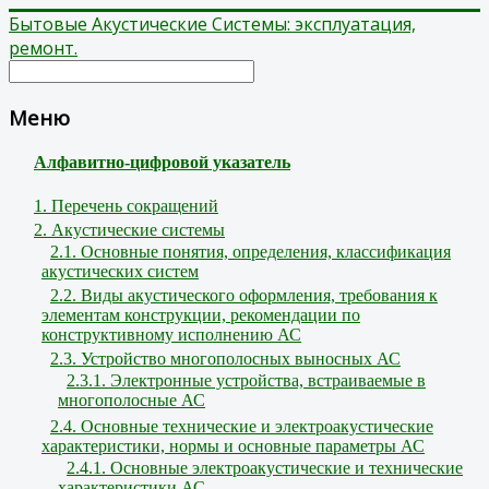
Бытовые Акустические Системы: эксплуатация,
ремонт.
Меню
Алфавитно-цифровой указатель
1. Перечень сокращений
2. Акустические системы
2.1. Основные понятия, определения, классификация
акустических систем
2.2. Виды акустического оформления, требования к
элементам конструкции, рекомендации по
конструктивному исполнению АС
2.3. Устройство многополосных выносных АС
2.3.1. Электронные устройства, встраиваемые в
многополосные АС
2.4. Основные технические и электроакустические
характеристики, нормы и основные параметры АС
2.4.1. Основные электроакустические и технические
характеристики АС