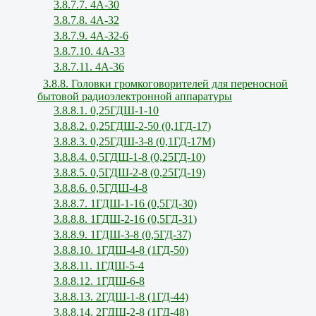
3.8.7.7. 4А-30
3.8.7.8. 4А-32
3.8.7.9. 4А-32-6
3.8.7.10. 4А-33
3.8.7.11. 4А-36
3.8.8. Головки громкоговорителей для переносной
бытовой радиоэлектронной аппаратуры
3.8.8.1. 0,25ГДШ-1-10
3.8.8.2. 0,25ГДШ-2-50 (0,1ГД-17)
3.8.8.3. 0,25ГДШ-3-8 (0,1ГД-17М)
3.8.8.4. 0,5ГДШ-1-8 (0,25ГД-10)
3.8.8.5. 0,5ГДШ-2-8 (0,25ГД-19)
3.8.8.6. 0,5ГДШ-4-8
3.8.8.7. 1ГДШ-1-16 (0,5ГД-30)
3.8.8.8. 1ГДШ-2-16 (0,5ГД-31)
3.8.8.9. 1ГДШ-3-8 (0,5ГД-37)
3.8.8.10. 1ГДШ-4-8 (1ГД-50)
3.8.8.11. 1ГДШ-5-4
3.8.8.12. 1ГДШ-6-8
3.8.8.13. 2ГДШ-1-8 (1ГД-44)
3.8.8.14. 2ГДШ-2-8 (1ГД-48)