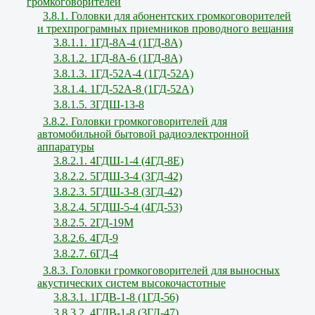
громкоговорителей
3.8.1. Головки для абонентских громкоговорителей
и трехпрограмных приемников проводного вещания
3.8.1.1. 1ГД-8А-4 (1ГД-8А)
3.8.1.2. 1ГД-8А-6 (1ГД-8А)
3.8.1.3. 1ГД-52А-4 (1ГД-52А)
3.8.1.4. 1ГД-52А-8 (1ГД-52А)
3.8.1.5. 3ГДШ-13-8
3.8.2. Головки громкоговорителей для
автомобильной бытовой радиоэлектронной
аппаратуры
3.8.2.1. 4ГДШ-1-4 (4ГД-8Е)
3.8.2.2. 5ГДШ-3-4 (3ГД-42)
3.8.2.3. 5ГДШ-3-8 (3ГД-42)
3.8.2.4. 5ГДШ-5-4 (4ГД-53)
3.8.2.5. 2ГД-19М
3.8.2.6. 4ГД-9
3.8.2.7. 6ГД-4
3.8.3. Головки громкоговорителей для выносных
акустических систем высокочастотные
3.8.3.1. 1ГДВ-1-8 (1ГД-56)
3.8.3.2. 4ГДВ-1-8 (3ГД-47)