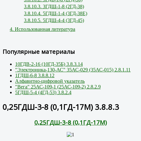
3.8.10.3. 3ГДШ-1-8 (2ГД-38)
3.8.10.4. 5ГДШ-1-4 (3ГД-38Е)
3.8.10.5. 5ГДШ-4-4 (3ГД-45)
4. Использованная литература
Популярные материалы
10ГДВ-2-16 (10ГД-35Б) 3.8.3.14
"Электроника-130-АС" 35АС-029 (35АС-015) 2.8.1.11
1ГДШ-6-8 3.8.8.12
Алфавитно-цифровой указатель
"Вега" 25АС-109-1 (25АС-109-2) 2.8.2.9
5ГДШ-5-4 (4ГД-53) 3.8.2.4
0,25ГДШ-3-8 (0,1ГД-17М) 3.8.8.3
0,25ГДШ-3-8 (0,1ГД-17М)