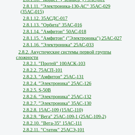
2.8.1.11. "Электроника-130-АС" 35АС-029
(35АС-015)
2.8.1.12. 35АСДС-017
2.8.1.13. "Орбита" 35АС-016
2.8.1.14. "Амфитон" 50АС-018
2.8.1.15. "Амфитон" ("Электроника") 25АС-027
2.8.1.16. "Электроника" 25АС-033
2.8.2. Акустические системы первой группы
сложности
2.8.2.1. "Протей" 100АСК-103
2.8.2.2. 75АСП-101
2.8.2.3. "Амфитон" 25АС-131
2.8.2.4. "Электроника" 25АС-126
2.8.2.5. S-50В
2.8.2.6. "Электроника" 25АС-132
2.8.2.7. "Электроника" 35АС-130
2.8.2.8. 15АС-109 (15АС-110)
2.8.2.9. "Вега" 25АС-109-1 (25АС-109-2)
2.8.2.10. "Вега-35" 15АС-111
2.8.2.11. "Статик" 25АСЭ-101