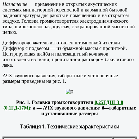
Назначение
— применение в открытых акустических
системах миниатюрной переносной и карманной бытовой
радиоаппаратуры для работы в помещениях и на открытом
воздухе. Головка громкоговорителя электродинамического
типа, широкополосная, круглая, с экранированной магнитной
цепью.
Диффузородержатель изготовлен штамповкой из стали.
Диффузор с подвесом — из бумажной массы с пропиткой.
Центрирующая шайба и пылезащитный колпачок
изготовлены из ткани, пропитанной раствором бакелитового
лака.
АЧХ звукового давления, габаритные и установочные
размеры приведены на рис. 1.
Рис. 1. Головка громкоговорителя
0,25ГДШ-3-8
(0,1ГД-17М)
: а — АЧХ звукового давления; б—габаритные
и установочные размеры
Таблиця 1. Технические характеристики