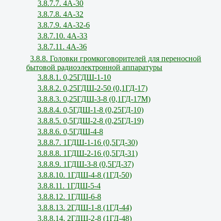
3.8.7.7. 4А-30
3.8.7.8. 4А-32
3.8.7.9. 4А-32-6
3.8.7.10. 4А-33
3.8.7.11. 4А-36
3.8.8. Головки громкоговорителей для переносной
бытовой радиоэлектронной аппаратуры
3.8.8.1. 0,25ГДШ-1-10
3.8.8.2. 0,25ГДШ-2-50 (0,1ГД-17)
3.8.8.3. 0,25ГДШ-3-8 (0,1ГД-17М)
3.8.8.4. 0,5ГДШ-1-8 (0,25ГД-10)
3.8.8.5. 0,5ГДШ-2-8 (0,25ГД-19)
3.8.8.6. 0,5ГДШ-4-8
3.8.8.7. 1ГДШ-1-16 (0,5ГД-30)
3.8.8.8. 1ГДШ-2-16 (0,5ГД-31)
3.8.8.9. 1ГДШ-3-8 (0,5ГД-37)
3.8.8.10. 1ГДШ-4-8 (1ГД-50)
3.8.8.11. 1ГДШ-5-4
3.8.8.12. 1ГДШ-6-8
3.8.8.13. 2ГДШ-1-8 (1ГД-44)
3.8.8.14. 2ГДШ-2-8 (1ГД-48)