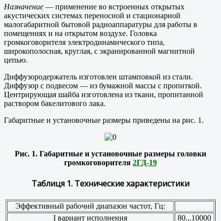
Назначение
— применение во встроенных открытых
акустических системах переносной и стационарной
малогабаритной бытовой радиоаппаратуры для работы в
помещениях и на открытом воздухе. Головка
громкоговорителя электродинамического типа,
широкополосная, круглая, с экранированной магнитной
цепью.
Диффузородержатель изготовлен штамповкой из стали.
Диффузор с подвесом — из бумажной массы с пропиткой.
Центрирующая шайба изготовлена из ткани, пропитанной
раствором бакелитового лака.
Габаритные и установочные размеры приведены на рис. 1.
Рис. 1. Габаритные и установочные размеры головки
громкоговорителя
2ГД-19
Таблиця 1. Технические характеристики
Эффективный рабочий диапазон частот, Гц:
I вариант исполнения
80...10000