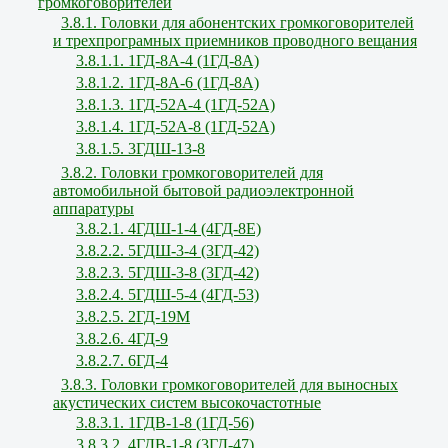
громкоговорителей
3.8.1. Головки для абонентских громкоговорителей
и трехпрограмных приемников проводного вещания
3.8.1.1. 1ГД-8А-4 (1ГД-8А)
3.8.1.2. 1ГД-8А-6 (1ГД-8А)
3.8.1.3. 1ГД-52А-4 (1ГД-52А)
3.8.1.4. 1ГД-52А-8 (1ГД-52А)
3.8.1.5. 3ГДШ-13-8
3.8.2. Головки громкоговорителей для
автомобильной бытовой радиоэлектронной
аппаратуры
3.8.2.1. 4ГДШ-1-4 (4ГД-8Е)
3.8.2.2. 5ГДШ-3-4 (3ГД-42)
3.8.2.3. 5ГДШ-3-8 (3ГД-42)
3.8.2.4. 5ГДШ-5-4 (4ГД-53)
3.8.2.5. 2ГД-19М
3.8.2.6. 4ГД-9
3.8.2.7. 6ГД-4
3.8.3. Головки громкоговорителей для выносных
акустических систем высокочастотные
3.8.3.1. 1ГДВ-1-8 (1ГД-56)
3.8.3.2. 4ГДВ-1-8 (3ГД-47)