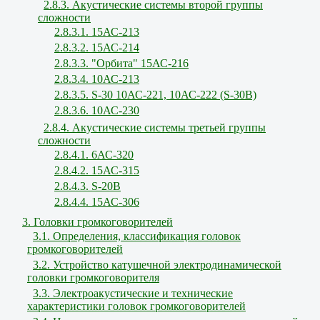
2.8.3. Акустические системы второй группы
сложности
2.8.3.1. 15АС-213
2.8.3.2. 15АС-214
2.8.3.3. "Орбита" 15АС-216
2.8.3.4. 10АС-213
2.8.3.5. S-30 10АС-221, 10АС-222 (S-30В)
2.8.3.6. 10АС-230
2.8.4. Акустические системы третьей группы
сложности
2.8.4.1. 6АС-320
2.8.4.2. 15АС-315
2.8.4.3. S-20B
2.8.4.4. 15АС-306
3. Головки громкоговорителей
3.1. Определения, классификация головок
громкоговорителей
3.2. Устройство катушечной электродинамической
головки громкоговорителя
3.3. Электроакустические и технические
характеристики головок громкоговорителей