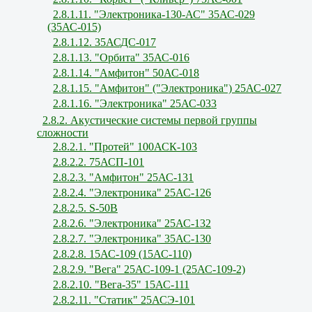
2.8.1.11. "Электроника-130-АС" 35АС-029
(35АС-015)
2.8.1.12. 35АСДС-017
2.8.1.13. "Орбита" 35АС-016
2.8.1.14. "Амфитон" 50АС-018
2.8.1.15. "Амфитон" ("Электроника") 25АС-027
2.8.1.16. "Электроника" 25АС-033
2.8.2. Акустические системы первой группы
сложности
2.8.2.1. "Протей" 100АСК-103
2.8.2.2. 75АСП-101
2.8.2.3. "Амфитон" 25АС-131
2.8.2.4. "Электроника" 25АС-126
2.8.2.5. S-50В
2.8.2.6. "Электроника" 25АС-132
2.8.2.7. "Электроника" 35АС-130
2.8.2.8. 15АС-109 (15АС-110)
2.8.2.9. "Вега" 25АС-109-1 (25АС-109-2)
2.8.2.10. "Вега-35" 15АС-111
2.8.2.11. "Статик" 25АСЭ-101