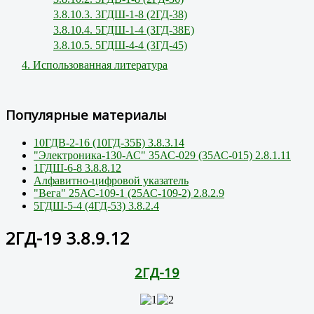
3.8.10.3. 3ГДШ-1-8 (2ГД-38)
3.8.10.4. 5ГДШ-1-4 (3ГД-38Е)
3.8.10.5. 5ГДШ-4-4 (3ГД-45)
4. Использованная литература
Популярные материалы
10ГДВ-2-16 (10ГД-35Б) 3.8.3.14
"Электроника-130-АС" 35АС-029 (35АС-015) 2.8.1.11
1ГДШ-6-8 3.8.8.12
Алфавитно-цифровой указатель
"Вега" 25АС-109-1 (25АС-109-2) 2.8.2.9
5ГДШ-5-4 (4ГД-53) 3.8.2.4
2ГД-19 3.8.9.12
2ГД-19