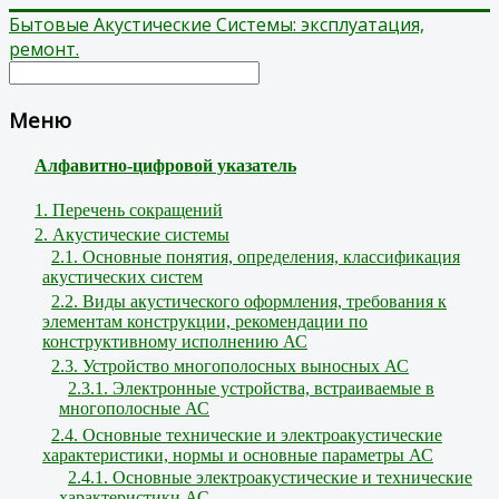
Бытовые Акустические Системы: эксплуатация,
ремонт.
Меню
Алфавитно-цифровой указатель
1. Перечень сокращений
2. Акустические системы
2.1. Основные понятия, определения, классификация
акустических систем
2.2. Виды акустического оформления, требования к
элементам конструкции, рекомендации по
конструктивному исполнению АС
2.3. Устройство многополосных выносных АС
2.3.1. Электронные устройства, встраиваемые в
многополосные АС
2.4. Основные технические и электроакустические
характеристики, нормы и основные параметры АС
2.4.1. Основные электроакустические и технические
характеристики АС