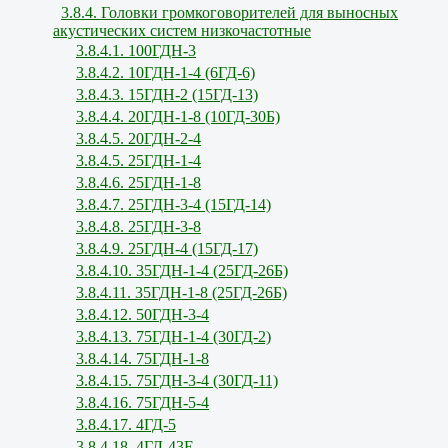
3.8.4. Головки громкоговорителей для выносных
акустических систем низкочастотные
3.8.4.1. 100ГДН-3
3.8.4.2. 10ГДН-1-4 (6ГД-6)
3.8.4.3. 15ГДН-2 (15ГД-13)
3.8.4.4. 20ГДН-1-8 (10ГД-30Б)
3.8.4.5. 20ГДН-2-4
3.8.4.5. 25ГДН-1-4
3.8.4.6. 25ГДН-1-8
3.8.4.7. 25ГДН-3-4 (15ГД-14)
3.8.4.8. 25ГДН-3-8
3.8.4.9. 25ГДН-4 (15ГД-17)
3.8.4.10. 35ГДН-1-4 (25ГД-26Б)
3.8.4.11. 35ГДН-1-8 (25ГД-26Б)
3.8.4.12. 50ГДН-3-4
3.8.4.13. 75ГДН-1-4 (30ГД-2)
3.8.4.14. 75ГДН-1-8
3.8.4.15. 75ГДН-3-4 (30ГД-11)
3.8.4.16. 75ГДН-5-4
3.8.4.17. 4ГД-5
3.8.4.18. 4ГД-43Е