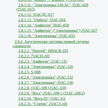
2.8.1.11. "Электроника-130-АС" 35АС-029
(35АС-015)
2.8.1.12. 35АСДС-017
2.8.1.13. "Орбита" 35АС-016
2.8.1.14. "Амфитон" 50АС-018
2.8.1.15. "Амфитон" ("Электроника") 25АС-027
2.8.1.16. "Электроника" 25АС-033
2.8.2. Акустические системы первой группы
сложности
2.8.2.1. "Протей" 100АСК-103
2.8.2.2. 75АСП-101
2.8.2.3. "Амфитон" 25АС-131
2.8.2.4. "Электроника" 25АС-126
2.8.2.5. S-50В
2.8.2.6. "Электроника" 25АС-132
2.8.2.7. "Электроника" 35АС-130
2.8.2.8. 15АС-109 (15АС-110)
2.8.2.9. "Вега" 25АС-109-1 (25АС-109-2)
2.8.2.10. "Вега-35" 15АС-111
2.8.2.11. "Статик" 25АСЭ-101