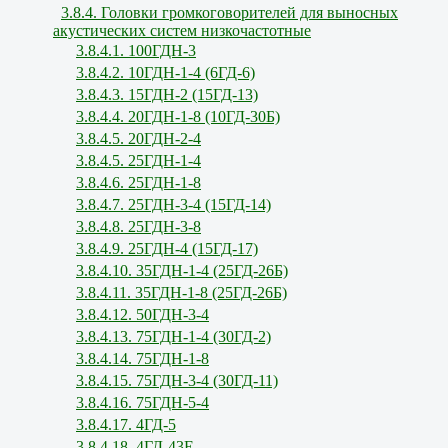
3.8.4. Головки громкоговорителей для выносных
акустических систем низкочастотные
3.8.4.1. 100ГДН-3
3.8.4.2. 10ГДН-1-4 (6ГД-6)
3.8.4.3. 15ГДН-2 (15ГД-13)
3.8.4.4. 20ГДН-1-8 (10ГД-30Б)
3.8.4.5. 20ГДН-2-4
3.8.4.5. 25ГДН-1-4
3.8.4.6. 25ГДН-1-8
3.8.4.7. 25ГДН-3-4 (15ГД-14)
3.8.4.8. 25ГДН-3-8
3.8.4.9. 25ГДН-4 (15ГД-17)
3.8.4.10. 35ГДН-1-4 (25ГД-26Б)
3.8.4.11. 35ГДН-1-8 (25ГД-26Б)
3.8.4.12. 50ГДН-3-4
3.8.4.13. 75ГДН-1-4 (30ГД-2)
3.8.4.14. 75ГДН-1-8
3.8.4.15. 75ГДН-3-4 (30ГД-11)
3.8.4.16. 75ГДН-5-4
3.8.4.17. 4ГД-5
3.8.4.18. 4ГД-43Е