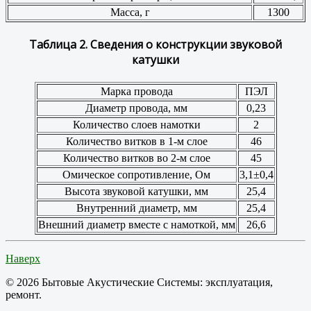
Масса, г
1300
Таблица 2. Сведения о конструкции звуковой
катушки
Марка провода
ПЭЛ
Диаметр провода, мм
0,23
Количество слоев намотки
2
Количество витков в 1-м слое
46
Количество витков во 2-м слое
45
Омическое сопротивление, Ом
3,1±0,4
Высота звуковой катушки, мм
25,4
Внутренний диаметр, мм
25,4
Внешний диаметр вместе с намоткой, мм
26,6
Наверх
© 2026 Бытовые Акустические Системы: эксплуатация,
ремонт.