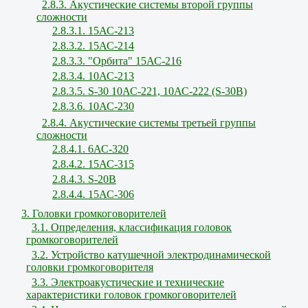
2.8.3. Акустические системы второй группы
сложности
2.8.3.1. 15АС-213
2.8.3.2. 15АС-214
2.8.3.3. "Орбита" 15АС-216
2.8.3.4. 10АС-213
2.8.3.5. S-30 10АС-221, 10АС-222 (S-30В)
2.8.3.6. 10АС-230
2.8.4. Акустические системы третьей группы
сложности
2.8.4.1. 6АС-320
2.8.4.2. 15АС-315
2.8.4.3. S-20B
2.8.4.4. 15АС-306
3. Головки громкоговорителей
3.1. Определения, классификация головок
громкоговорителей
3.2. Устройство катушечной электродинамической
головки громкоговорителя
3.3. Электроакустические и технические
характеристики головок громкоговорителей