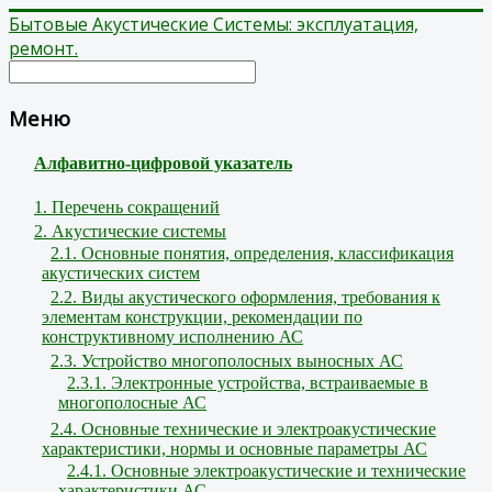
Бытовые Акустические Системы: эксплуатация,
ремонт.
Меню
Алфавитно-цифровой указатель
1. Перечень сокращений
2. Акустические системы
2.1. Основные понятия, определения, классификация
акустических систем
2.2. Виды акустического оформления, требования к
элементам конструкции, рекомендации по
конструктивному исполнению АС
2.3. Устройство многополосных выносных АС
2.3.1. Электронные устройства, встраиваемые в
многополосные АС
2.4. Основные технические и электроакустические
характеристики, нормы и основные параметры АС
2.4.1. Основные электроакустические и технические
характеристики АС