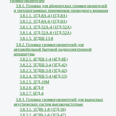
громкоговорителей
3.8.1. Головки для абонентских громкоговорителей
и трехпрограмных приемников проводного вещания
3.8.1.1. 1ГД-8А-4 (1ГД-8А)
3.8.1.2. 1ГД-8А-6 (1ГД-8А)
3.8.1.3. 1ГД-52А-4 (1ГД-52А)
3.8.1.4. 1ГД-52А-8 (1ГД-52А)
3.8.1.5. 3ГДШ-13-8
3.8.2. Головки громкоговорителей для
автомобильной бытовой радиоэлектронной
аппаратуры
3.8.2.1. 4ГДШ-1-4 (4ГД-8Е)
3.8.2.2. 5ГДШ-3-4 (3ГД-42)
3.8.2.3. 5ГДШ-3-8 (3ГД-42)
3.8.2.4. 5ГДШ-5-4 (4ГД-53)
3.8.2.5. 2ГД-19М
3.8.2.6. 4ГД-9
3.8.2.7. 6ГД-4
3.8.3. Головки громкоговорителей для выносных
акустических систем высокочастотные
3.8.3.1. 1ГДВ-1-8 (1ГД-56)
3.8.3.2. 4ГДВ-1-8 (3ГД-47)