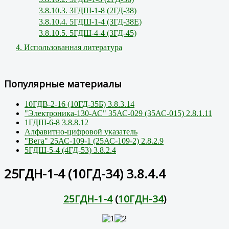
3.8.10.3. 3ГДШ-1-8 (2ГД-38)
3.8.10.4. 5ГДШ-1-4 (3ГД-38Е)
3.8.10.5. 5ГДШ-4-4 (3ГД-45)
4. Использованная литература
Популярные материалы
10ГДВ-2-16 (10ГД-35Б) 3.8.3.14
"Электроника-130-АС" 35АС-029 (35АС-015) 2.8.1.11
1ГДШ-6-8 3.8.8.12
Алфавитно-цифровой указатель
"Вега" 25АС-109-1 (25АС-109-2) 2.8.2.9
5ГДШ-5-4 (4ГД-53) 3.8.2.4
25ГДН-1-4 (10ГД-34) 3.8.4.4
25ГДН-1-4
(
10ГДН-34
)