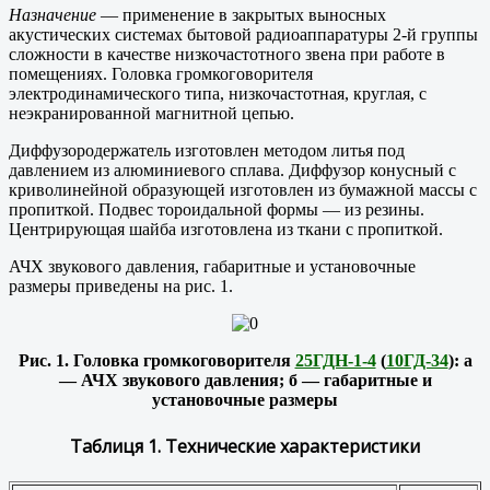
Назначение
— применение в закрытых выносных
акустических системах бытовой радиоаппаратуры 2-й группы
сложности в качестве низкочастотного звена при работе в
помещениях. Головка громкоговорителя
электродинамического типа, низкочастотная, круглая, с
неэкранированной магнитной цепью.
Диффузородержатель изготовлен методом литья под
давлением из алюминиевого сплава. Диффузор конусный с
криволинейной образующей изготовлен из бумажной массы с
пропиткой. Подвес тороидальной формы — из резины.
Центрирующая шайба изготовлена из ткани с пропиткой.
АЧХ звукового давления, габаритные и установочные
размеры приведены на рис. 1.
Рис. 1. Головка громкоговорителя
25ГДН-1-4
(
10ГД-34
): а
— АЧХ звукового давления; б — габаритные и
установочные размеры
Таблиця 1. Технические характеристики