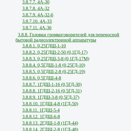
3.8.7.7. 4А-30
3.8.7.8. 4А-32
3.8.7.9. 4А-32-6
3.8.7.10. 4А-33
3.8.7.11. 4А-36
3.8.8. Головки громкоговорителей для переносной
бытовой радиоэлектронной аппаратуры
3.8.8.1. 0,25ГДШ-1-10
3.8.8.2. 0,25ГДШ-2-50 (0,1ГД-17)
3.8.8.3. 0,25ГДШ-3-8 (0,1ГД-17М)
3.8.8.4. 0,5ГДШ-1-8 (0,25ГД-10)
3.8.8.5. 0,5ГДШ-2-8 (0,25ГД-19)
3.8.8.6. 0,5ГДШ-4-8
3.8.8.7. 1ГДШ-1-16 (0,5ГД-30)
3.8.8.8. 1ГДШ-2-16 (0,5ГД-31)
3.8.8.9. 1ГДШ-3-8 (0,5ГД-37)
3.8.8.10. 1ГДШ-4-8 (1ГД-50)
3.8.8.11. 1ГДШ-5-4
3.8.8.12. 1ГДШ-6-8
3.8.8.13. 2ГДШ-1-8 (1ГД-44)
3.8.8.14. 2ГДШ-2-8 (1ГД-48)